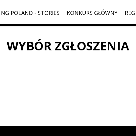
NG POLAND - STORIES
KONKURS GŁÓWNY
REG
WYBÓR ZGŁOSZENIA