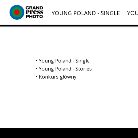
YOUNG POLAND - SINGLE
YOU
•
Young Poland - Single
•
Young Poland - Stories
•
Konkurs główny